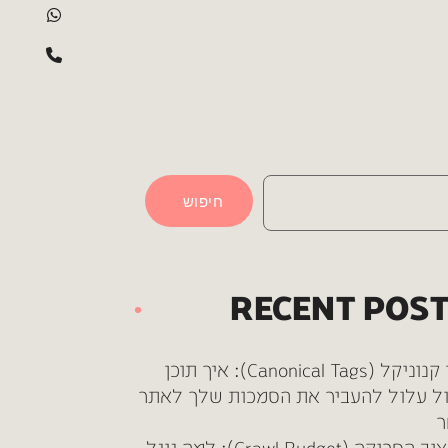
חיפוש
RECENT POS
תגי קנוניקל (Canonical Tags): איך תוכן
ל עלול להעביר את הסמכות שלך לאתר
ר