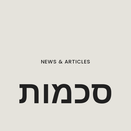
NEWS
&
TAG
ARTICLES
סכמות
סכמות