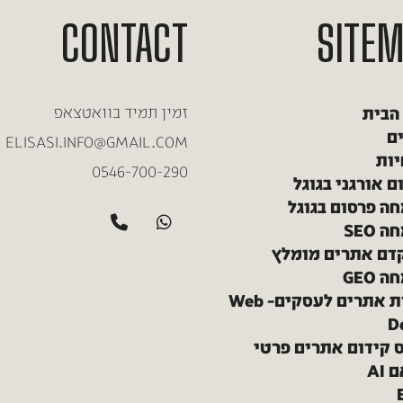
CONTACT
SITE
הבית
זמין תמיד בוואטצאפ
ם
ELISASI.INFO@GMAIL.COM
ות
0546-700-290
ם אורגני בגוגל
ה פרסום בגוגל
 SEO
דם אתרים מומלץ
 GEO
בניית אתרים לעסקים– Web
D
 קידום אתרים פרטי
AI