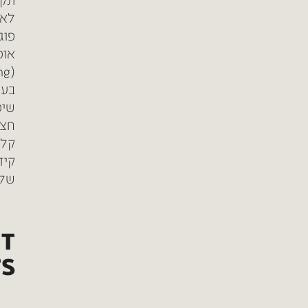
לא 
פוג
אופ
בעש
חצי
קלי
של מ
NT
S