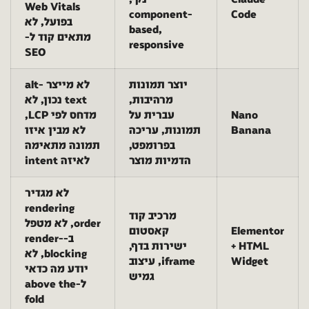
Web Vitals
component-
Code
בפועל, לא
based,
מתאים קוד ל-
responsive
SEO
יוצר תמונות
לא מייצר alt-
מרהיבות,
text נכון, לא
Nano
עברית על
מדחס לפי LCP,
Banana
תמונות, עריכה
לא מבין איזו
בפרומפט,
תמונה מתאימה
הדמיות מוצר
לאיזה intent
לא מגדיר
rendering
מרכיב קוד
order, לא מטפל
Elementor
קאסטום
ב-render-
+ HTML
ישירות בדף,
blocking, לא
Widget
iframe, עיצוב
יודע מה כדאי
גמיש
ל-above the
fold