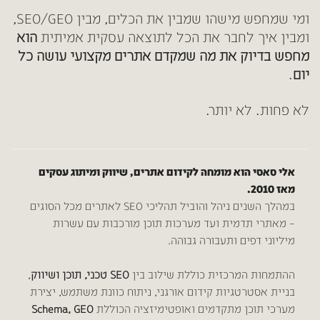
ומי שמחפש מישהו שמבין את הכלים, מבין SEO/GEO,
ומבין איך לחבר את הכל לתוצאה עסקית אמיתית
הוא
מחפש בדיוק את מה שמקדם אתרים מקצועי עושה כל
יום
.
לא פחות. לא יותר.
אלי סאסי
הוא מומחה לקידום אתרים, שיווק ומיתוג עסקים
מאז 2010.
במהלך השנים ניהל והוביל תהליכי SEO לאתרים מכל הסוגים
– מאתרי תדמית ועד מערכות תוכן מורכבות עם עשרות
מיליוני דפים ותעבורה גבוהה.
ההתמחות המרכזית כוללת שילוב בין
SEO טכני, תוכן ושיווק
,
בניית אסטרטגיות קידום אורגני, ניתוח כוונת משתמש, יצירת
מערכי תוכן מתקדמים ואופטימיזציה הכוללת
Schema, GEO