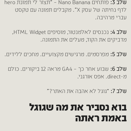
שלב 3:
פותחים Nano Banana – “תצור לי תמונת hero
לדף נחיתה של עסק X”. מקבלים תמונה עם טקסט
עברי מרהיבה.
שלב 4:
נכנסים לאלמנטור, מוסיפים HTML Widget,
מדביקים את הקוד, מעלים את התמונה.
שלב 5:
מפרסמים. מרגישים מקצועיים. מחכים ללידים.
שלב 6:
שבוע אחר כך – GA4 מראה 12 ביקורים. כולם
מ-direct. אפס אורגני.
שלב 7:
“גוגל לא אהבה את האתר?”
בוא נסביר את מה שגוגל
באמת ראתה