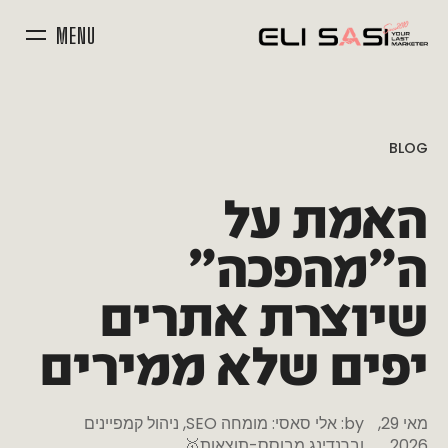
MENU
BLOG
האמת
על
ה”מהפכה”
שיוצרת
אתרים
יפים
שלא
ממירים
מאי 29,
by:
אלי סאסי: מומחה SEO, ניהול קמפיינים
2026
וברנדינג מבוסס-תוצאות🥇