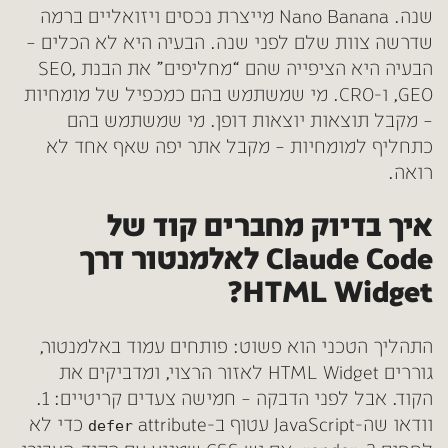
שנה. Nano Banana מייצרת נכסים ויזואליים ברמה
שדרשה צוות שלם לפני שנה. הבעיה היא לא הכלים –
הבעיה היא הציפייה שהם “מחליפים” את הבנת SEO,
GEO, ו-CRO. מי שמשתמש בהם כמכפיל של מומחיות
– מקבל תוצאות יוצאות דופן. מי שמשתמש בהם
כתחליף למומחיות – מקבל אתר יפה שאף אחד לא
רואה.
איך בדיוק מחברים קוד של
Claude Code לאלמנטור דרך
HTML Widget?
התהליך הטכני הוא פשוט: פותחים עמוד באלמנטור,
גוררים HTML Widget לאזור הרצוי, ומדביקים את
הקוד. אבל לפני הדבקה – חמישה צעדים קריטיים:
1.
וודאו שה-JavaScript עטוף ב-
attribute כדי לא
defer