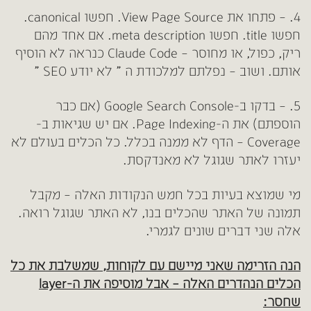
4. – פתחו את View Page Source. חפשו canonical.
חפשו title. חפשו meta description.
אם אחד מהם
ריק, כפול, או מחוסר – Claude Code כנראה לא הוסיף
אותם. ושוב – נפלתם למלכודת ה ” לא יודע SEO ”
5. – בדקו ב-Google Search Console (אם כבר
הוספתם) את ה-Page Indexing.
אם יש שגיאות ב-
Coverage – הדף לא ממנה בכלל. כל הכלים בעולם לא
יעזרו לאתר שגוגל לא מאנדקסת.
מי שמוצא בעיות בכל חמש הנקודות האלה – מקבל
תמונה של האתר שהכלים בנו, לא האתר שגוגל רואה.
אלה שני דברים שונים לגמרי.
הנה הזרימה שאני מיישם עם לקוחות, שמשלבת את כל
הכלים הנהדרים האלה – אבל מוסיפה את ה-layer
שחסר: