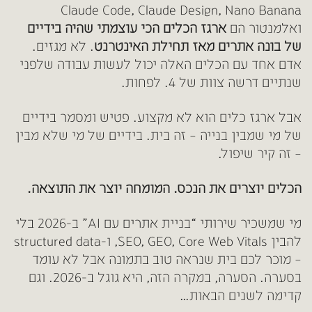
Claude Code, Claude Design, Nano Banana
ואלמנטור הם
ארגז הכלים הכי עוצמתי שהיה בידיים
של בונה אתרים מאז תחילת האינטרנט
. לא מגזים.
אדם אחד עם הכלים האלה יכול לעשות עבודה שלפני
שנתיים דרשה צוות של 4. לפחות.
אבל ארגז כלים הוא לא מקצוע. פטיש ומסמר בידיים
של מי שמבין בנייה – זה בית. בידיים של מי שלא מבין
– זה קיר שיפול.
הכלים יוצרים את הנכס. המומחה יוצר את התוצאה.
מי שמשכיר שירותי “בניית אתרים עם AI” ב-2026 בלי
להבין SEO, GEO, Core Web Vitals, ו-structured data
– מוכר לכם בית שנראה טוב בתמונה אבל לא עומד
בסערה. הסערה, במקרה הזה, היא גוגל ב-2026. וגם
קדימה לשנים הבאות…