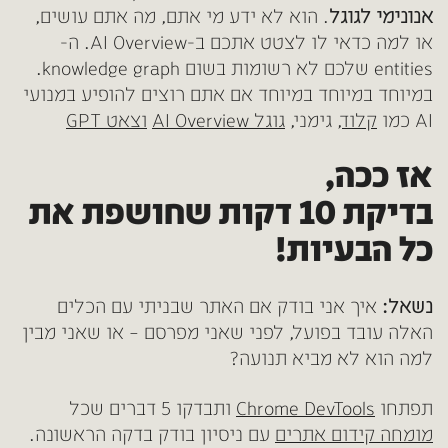
אנונימי לגוגל
. הוא לא ידע מי אתם, מה אתם עושים,
או למה כדאי לו לצטט אתכם ב-AI Overview. ה-
entities שלכם לא רשומות בשום knowledge graph.
במיוחד במיוחד במיוחד אם אתם רוצים להופיע במנועי
AI כמו
קלוד
, גימני,
גוגל AI Overview
וצאט GPT
אז ככה,
בדיקת 10 דקות שחושפת את
כל הבעיות!
נשאל:
איך אני בודק אם האתר שבניתי עם הכלים
האלה עובד בפועל, לפני שאני מפרסם – או שאני מבין
למה הוא לא מביא תנועה?
תפתחו
Chrome DevTools
ותבדקו 5 דברים שכל
מומחה קידום אתרים
עם ניסיון בודק בדקה הראשונה.