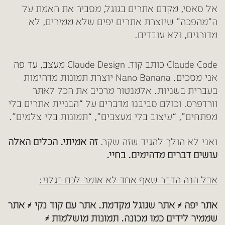
אל סאסי, מקדם אתרים בגוגל, מסביר את האמת על
ה”מהפכה” שיוצרת אתרים יפים שלא ממירים, לא
מדורגים, ולא עובדים.
Claude Code כותב קוד. Claude Design מעצב, עד פה
אני מסכים. Nano Banana יוצרת תמונות מדהימות
בעברית בשניות. אלמנטור מרכיב את הכל לאתר
וורדפרס. וכולם סביבנו מדברים על “הבניית אתרים בלי
מפתחים”, “עיצוב בלי מעצבים”, “תמונות בלי צלמים”.
ואני לא הולך להגיד שזה שקר.
זה אמיתי. הכלים האלה
עושים דברים מדהימים. בחיי.
אבל הנה הדבר שאף אחד לא אומר לכם בגלוי:
אתר יפה ≠ אתר שגוגל מקדמת. אתר עם קוד נקי ≠ אתר
שממיר לידים כמו מכונה.
תמונות מושלמות ≠