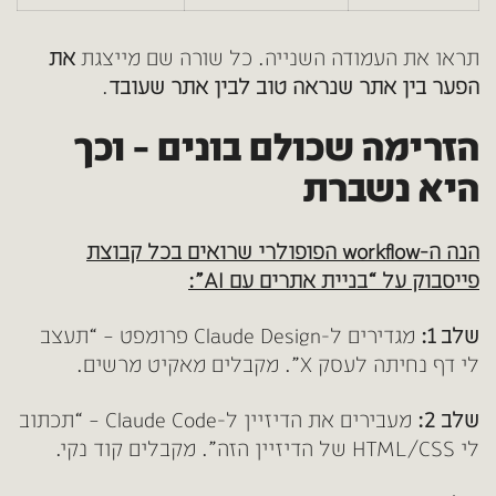
תראו את העמודה השנייה. כל שורה שם מייצגת
את
הפער בין אתר שנראה טוב לבין אתר שעובד
.
הזרימה שכולם בונים – וכך
היא נשברת
הנה ה-workflow הפופולרי שרואים בכל קבוצת
פייסבוק על “בניית אתרים עם AI”:
שלב 1:
מגדירים ל-Claude Design פרומפט – “תעצב
לי דף נחיתה לעסק X”. מקבלים מאקיט מרשים.
שלב 2:
מעבירים את הדיזיין ל-Claude Code – “תכתוב
לי HTML/CSS של הדיזיין הזה”. מקבלים קוד נקי.