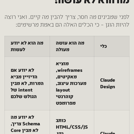
מה הוא לא עושה!
לפני שמבינים מה חסר, צריך להבין מה קיים. ואני רוצה
להיות הוגן – כי הכלים האלה הם באמת מרשימים:
מה הוא עושה
מה הוא לא יודע
כלי
מעולה
לעשות
מוציא
wireframes,
לא יודע אם
מאקיטים,
הדיזיין מביא
Claude
מערכות עיצוב,
המרות, לא מבין
Design
layout
intent של
קוהרנטי
הגולש שלכם
מפרומפט
לא יודע מה
כותב
Schema צריך,
HTML/CSS/JS
לא מבין Core
Claude
נקי,