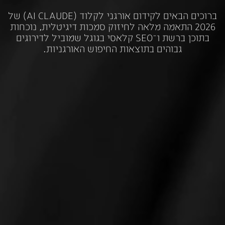
ברוכים
הבאים
לקידום
אורגני
לקלוד
(CLAUDE
AI)
של
2026
התאמה
מלאה
לחיזוק
סמכות
דיגיטלית,
נוכחות
בתוכן
ברשת
ו־SEO
קלאסי
בגוגל
שמוביל
לדירוגים
גבוהים
בתוצאות
החיפוש
האורגניות.