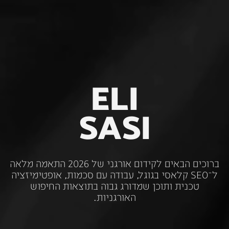
ELI
SASI
ברוכים
הבאים
לקידום
אורגני
של
2026
התאמה
מלאה
ל־SEO
קלאסי
בגוגל,
עבודה
עם
סכמות,
אופטימיזציה
טכנית
ותוכן
שמדורג
גבוה
בתוצאות
החיפוש
האורגניות.