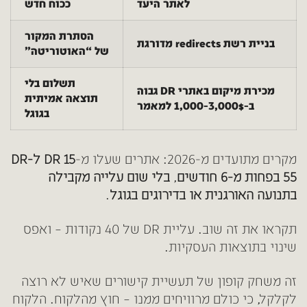
לאתר היעד
ככוח חדש
הסתרת המקור
בניית רשת redirects מדורגת
של “האוטוריטה”
תשלום בלי
מכירת מיקום באתרי DR גבוה
תוצאה אמיתית
ב-1,000-3,000$ למאמר
בגוגל
מקרים מתועדים מ-2026:
אתרים שעלו מ-
DR 15 ל-DR
55 בפחות מ-6 חודשים
,
בלי שום עלייה מקבילה
בתנועה האורגנית או בדירוגים בגוגל
.
תקראו את זה שוב. עליית DR של 40 נקודות – ואפס
שינוי בתוצאות העסקיות.
זה משחק קופון של תעשיית קישורים שאיש לא רוצה
לקלקל, כי כולם מרוויחים ממנו – חוץ מהלקוח.
הלקוח