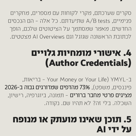
סקרים שערכתם, מקרי לקוחות עם מספרים, מחקרים
פנימיים, A/B tests שתיעדתם. כל אלה – הם הנכסים
החדשים. מאמר שמסתמך על הציטוטים שלכם, הופך
לכתובת הראשונה שגוגל וגם AI Overviews מצטטים.
4. אישורי מומחיות גלויים
(Author Credentials)
ב-YMYL (Your Money or Your Life – בריאות,
פיננסים, משפט),
73% מהדפים שמדורגים גבוה ב-2026
מציגים פרטי מחבר ברורים
– תמונה, ביוגרפיה, רישיון,
השכלה. בלי זה? לא תהיו שם. נקודה.
5. תוכן שאינו מועתק או מנופח
על ידי AI