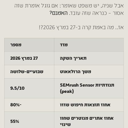
אבל שניה, יש משפט שאומר: אם גוגל אומרת שזה
אסור – כנראה שזה עובד.
האמנם?
אז.. מה באמת קרה ב-27 במרץ 2026?!
מדד
מספר
תאריך השקה
27 במרץ 2026
משך הרולאאוט
שבועיים-שלושה
תנודתיות SEMrush Sensor
9.5/10
(peak)
אחוז תוצאות חיפוש שזזו
~80%
אחוז אתרים מנוטרים שחוו
55%
שינוי