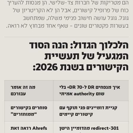
הם מטריקות של חברות צד-שלישי. הן מנסות להעריך
כוח של פרופיל קישורים, אבל הן לא הקריטריון של
גוגל. גוגל עושה חישוב פנימי משלה, שמתחשב
בעשרות פקטורים שונים – שאף אחד מבחוץ לא רואה.
הלכלוך הגדול: הנה הסוד
המגעיל של תעשיית
הקישורים בשנת 2026:
איך מנפחים DR ל-DR 70+ בלי
מה זה אומר
שום authority אמיתי
עבורכם
קניית דומיינים פגי תוקף עם
סוחרים בקישורים
קישורים קיימים
“ממוחזרים”
301-redirect מהדומיין הישן
Ahrefs רואה זאת