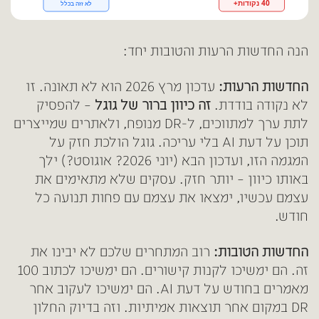
הנה החדשות הרעות והטובות יחד:
החדשות הרעות:
עדכון מרץ 2026 הוא לא תאונה. זו
לא נקודה בודדת.
זה כיוון ברור של גוגל
– להפסיק
לתת ערך למתווכים, ל-DR מנופח, ולאתרים שמייצרים
תוכן על דעת AI בלי עריכה. גוגל הולכת חזק על
המגמה הזו, ועדכון הבא (יוני 2026? אוגוסט?) ילך
באותו כיוון – יותר חזק. עסקים שלא מתאימים את
עצמם עכשיו, ימצאו את עצמם עם פחות תנועה כל
חודש.
החדשות הטובות:
רוב המתחרים שלכם לא יבינו את
זה. הם ימשיכו לקנות קישורים. הם ימשיכו לכתוב 100
מאמרים בחודש על דעת AI. הם ימשיכו לעקוב אחר
DR במקום אחר תוצאות אמיתיות. וזה בדיוק החלון