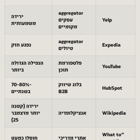
aggregator
ירידה
Yelp
עסקים
משמעותית
מקומיים
aggregator
Expedia
נפגע חזק
טיולים
פלטפורמת
הנפילה הגדולה
YouTube
תוכן
ביותר
בלוג שיווק
-70-80%
HubSpot
B2B
בשנתיים
ירידה (קטנה
Wikipedia
אנציקלופדיה
יותר מדצמבר
25)
“What to
אתרי מדריכי
חוסלו כמעט