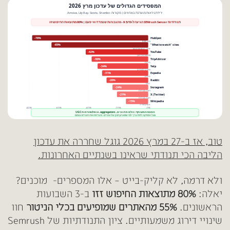
טוב, אז ב-27 במרץ 2026 גוגל שחררה את עדכון
הליבה הכי תנודתי שראינו בשנתיים האחרונות.
ולא דרמה, לא קליק-בייט – אלו המספרים- מוכנים?
יאלה:
80% מתוצאות החיפוש זזו
ב-3 השבועות
הראשונים.
55% מהאתרים שמופיעים בכלי הניטור
חוו
שינויי דירוג משמעותיים.
ציון התנודתיות של Semrush