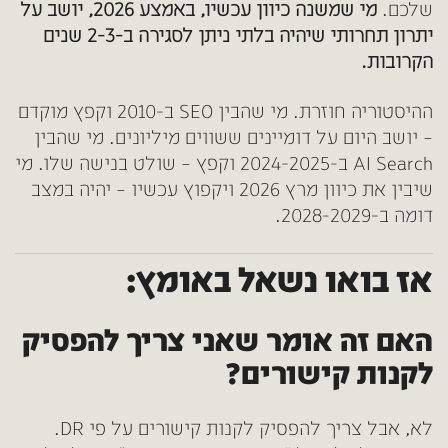
שלכם.
מי שמשנה כיוון עכשיו, באמצע 2026, יושב על
יתרון תחרותי שיהיה בלתי ניתן לסגירה ב-2-3 שנים
הקרובות.
ההיסטוריה חוזרת. מי שהבין SEO ב-2010 וקפץ מוקדם
– יושב היום על דומיינים ששווים מיליונים. מי שהבין
AI Search ב-2024-2025 וקפץ – שולט בנישה שלו. מי
שיבין את כיוון מרץ 2026 ויקפוץ עכשיו – יהיה במצב
דומה ב-2028-2029.
אז בואו נשאל באומץ:
האם זה אומר שאני צריך להפסיק
לקנות קישורים?
לא, אבל צריך להפסיק לקנות קישורים על פי DR.