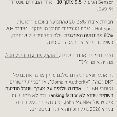
Sensor הגיע ל-
9.5 מתוך 10
– אחד הגבוהים שנמדדו
אי פעם.
חברות איבדו 20-35% מהתנועה בשבוע הראשון.
HubSpot – אחת מענקיות התוכן השיווקי – איבדה
70-
80% מהתנועה האורגנית
שלה בתקופה של שנתיים,
כשעדכון מרץ היה המכה הסופית.
ואני יודע מה אתם חושבים.
“אוקיי, עוד עדכון של גוגל.
מה זה אומר לי?”
זה אומר שאם המקדם שלכם עדיין מדבר אתכם על
“DR גבוה”, “Domain Authority”, או “בניית קישורים
מאתרי PBN” –
אתם משלמים על מערך שגוגל הודיעה
רשמית שהוא לא ranking factor
. וזה לא ניחוש. זה
ציטוט של John Mueller, נציג גוגל הרשמי. ובדיוק
במרץ 2026 גוגל הוכיחה את זה במספרים.