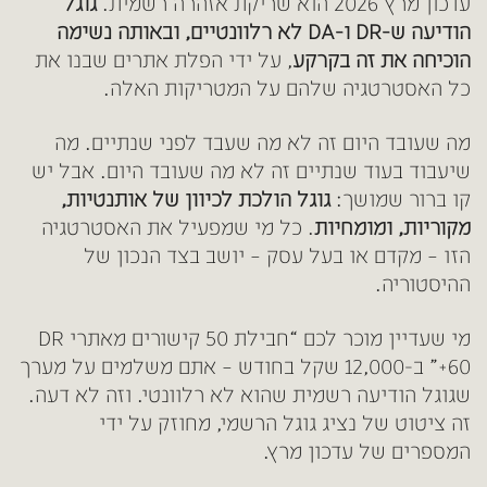
עדכון מרץ 2026 הוא שריקת אזהרה רשמית.
גוגל
הודיעה ש-DR ו-DA לא רלוונטיים, ובאותה נשימה
הוכיחה את זה בקרקע
, על ידי הפלת אתרים שבנו את
כל האסטרטגיה שלהם על המטריקות האלה.
מה שעובד היום זה לא מה שעבד לפני שנתיים. מה
שיעבוד בעוד שנתיים זה לא מה שעובד היום. אבל יש
קו ברור שמושך:
גוגל הולכת לכיוון של אותנטיות,
מקוריות, ומומחיות
. כל מי שמפעיל את האסטרטגיה
הזו – מקדם או בעל עסק – יושב בצד הנכון של
ההיסטוריה.
מי שעדיין מוכר לכם “חבילת 50 קישורים מאתרי DR
60+” ב-12,000 שקל בחודש – אתם משלמים על מערך
שגוגל הודיעה רשמית שהוא לא רלוונטי. וזה לא דעה.
זה ציטוט של נציג גוגל הרשמי, מחוזק על ידי
המספרים של עדכון מרץ.