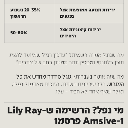
ירידות תנועה ממוצעות אצל
20-35% בשבוע
נפגעים
הראשון
ירידות קיצוניות אצל
50-80%
היחידים
מה שגוגל אמרה רשמית? “עדכון רגיל שמיועד להציג
תוכן רלוונטי ומספק יותר ממגוון רחב של אתרים”.
מה שזה אומר בעברית?
גוגל סידרה מחדש את כל
המגרש.
הקריטריונים השתנו. הזוכים מאתמול נפלו,
ואלה שאף אחד לא הכיר – עלו.
מי נפל? הרשימה ש-Lily Ray
ו-Amsive פרסמו