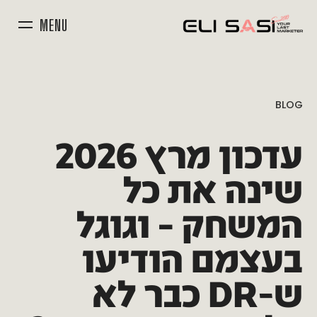
MENU
BLOG
עדכון
מרץ
2026
שינה
את
כל
המשחק
–
וגוגל
בעצמם
הודיעו
ש-DR
כבר
לא