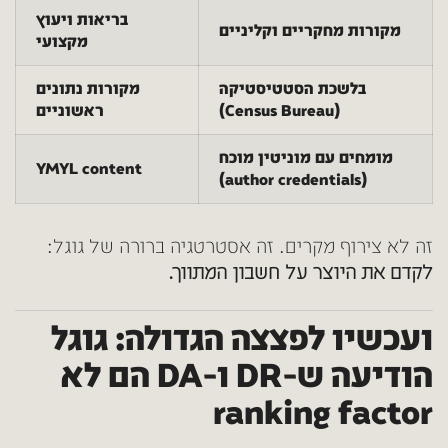
בריאות ויעוץ
מקורות מחקריים וקליניים
מקצועי
בלשכת הסטטיסטיקה
מקורות נתונים
(Census Bureau)
ראשוניים
מומחים עם מוניטין מוכח
YMYL content
(author credentials)
זה לא צירוף מקרים. זה אסטרטגיה ברורה של גוגל:
לקדם את היוצר על חשבון המתווך.
ועכשיו לפצצה הגדולה: גוגל
הודיעה ש-DR ו-DA הם לא
ranking factor