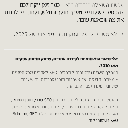
עכשיו השאלה היחידה היא –
כמה זמן ייקח לכם
להפסיק לשלם על מערך הולך ונחלש, ולהתחיל לבנות
את מה שבאמת עובד
.
זה לא משחק לבעלי עסקים. זה מציאות של 2026.
אלי סאסי
הוא מומחה לקידום אתרים, שיווק ומיתוג עסקים
מאז 2010.
במהלך השנים ניהל והוביל תהליכי SEO לאתרים מכל הסוגים
– מאתרי תדמית ועד מערכות תוכן מורכבות עם עשרות
מיליוני דפים ותעבורה גבוהה.
ההתמחות המרכזית כוללת שילוב בין
SEO טכני, תוכן ושיווק
,
בניית אסטרטגיות קידום אורגני, ניתוח כוונת משתמש, יצירת
מערכי תוכן מתקדמים ואופטימיזציה הכוללת
Schema, GEO
SEO ושיפורי קוד
.