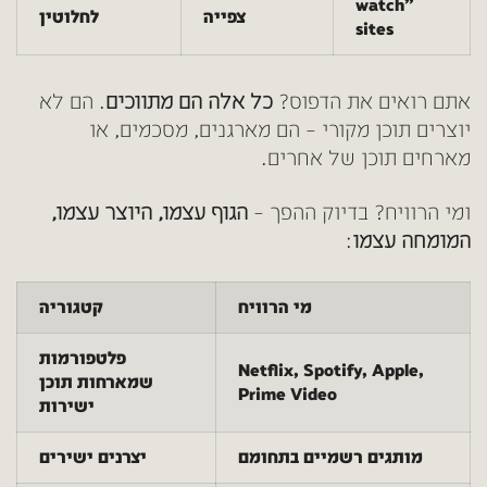
watch”
צפייה
לחלוטין
sites
אתם רואים את הדפוס?
כל אלה הם מתווכים
. הם לא
יוצרים תוכן מקורי – הם מארגנים, מסכמים, או
מארחים תוכן של אחרים.
ומי הרוויח? בדיוק ההפך –
הגוף עצמו, היוצר עצמו,
המומחה עצמו
:
מי הרוויח
קטגוריה
פלטפורמות
Netflix, Spotify, Apple,
שמארחות תוכן
Prime Video
ישירות
מותגים רשמיים בתחומם
יצרנים ישירים