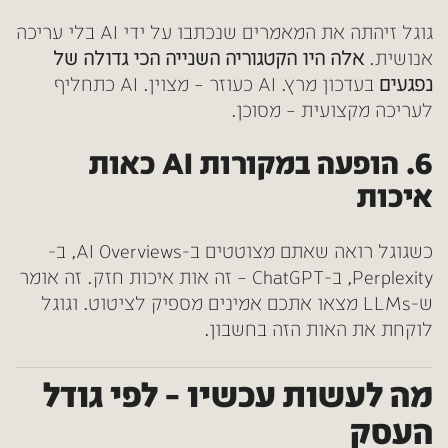
גוגל זיהתה את המאמרים שנכתבו על ידי AI בלי עריכה
אנושית.
אלה היו הקטגוריה השנייה הכי גדולה של
נפגעים
בעדכון מרץ. AI כעוזר – מצוין. AI כתחליף
לעריכה מקצועית – מסוכן.
6. הופעה במקורות AI כאות
איכות
כשגוגל רואה שאתם מצוטטים ב-AI Overviews, ב-
Perplexity, ב-ChatGPT – זה אות איכות חזק. זה אומר
ש-LLMs מצאו אתכם אמינים מספיק לציטוט. וגוגל
לוקחת את האות הזה בחשבון.
מה לעשות עכשיו – לפי גודל
העסק