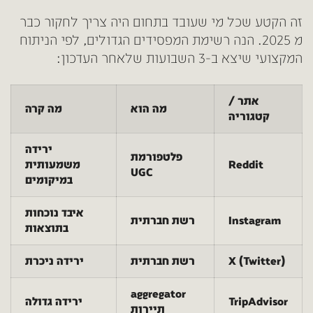
זה הקטע שכל מי שעובד בתחום היה צריך לחקור כבר
מ 2025.
הנה רשימת המפסידים הגדולים, לפי הניתוח
המקצועי שיצא ב-3 השבועות שלאחר העדכון:
אתר /
מה הוא
מה קרה
קטגוריה
ירידה
פלטפורמת
Reddit
משמעותית
UGC
במיקומים
איבד נוכחות
Instagram
רשת חברתית
בתוצאות
X (Twitter)
רשת חברתית
ירידה ניכרת
aggregator
TripAdvisor
ירידה גדולה
תיירות