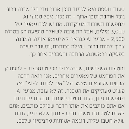
טעות נוספת היא לכתוב תוכן ארוך מדי בלי מבנה ברור.
גוגל אוהבת תוכן ארוך – זה נכון. אבל מנועי AI
מחפשים תשובות ממוקדות. אם יש לכם מאמר של
3,000 מילים, אבל התשובה לשאלה מופיעה רק במילה
2,500 – מנועי AI כנראה לא ימצאו אותה. המבנה
צריך להיות ברור: שאלה בכותרת, תשובה ישירה
בפסקה הראשונה, הרחבה והסברים אחר כך.
והטעות השלישית, שהיא אולי הכי מתסכלת – להעתיק
את הפורמט של מאמרים אחרים. אני רואה הרבה
אנשים שקוראים מאמר על “איך לכתוב ל-AI” ואז
פשוט מעתיקים את המבנה. זה לא עובד. מנועי AI
מחפשים גיוון, נקודות מבט שונות, תובנות ייחודיות.
אם אתם כותבים את אותו הדבר שכולם כותבים, אתם
לא תבלטו. תנו משהו חדש – נתון שלא ידעו, זווית
שלא חשבו עליה, דוגמה אמיתית מהניסיון שלכם.