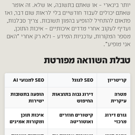
יותר בינארי – או שאתם בתשובה, או שלא. זה אומר
שאתם יכולים לעבוד חודשיים בלי לראות שום דבר, ואז
פתאום להתחיל להופיע בהמון תשובות. צריך סבלנות,
ועדיף לעקוב אחרי מדדים איכותיים – איכות התוכן,
מספר המקורות, עדכניות המידע – ולא רק אחרי “האם
אני מופיע”.
טבלת השוואה מפורטת
קריטריון
SEO לגוגל
SEO למנועי AI
מטרה
דירוג גבוה בתוצאות
הופעה בתשובות
עיקרית
החיפוש
ישירות
גורם דירוג
קישורים חוזרים
איכות תוכן
מרכזי
ואוטוריטה
ומקורות אמינים