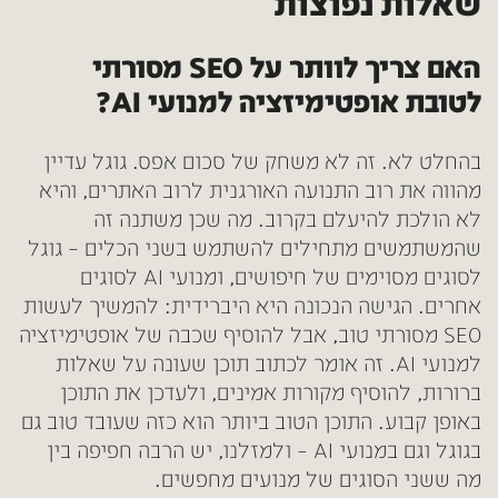
שאלות נפוצות
האם צריך לוותר על SEO מסורתי
לטובת אופטימיזציה למנועי AI?
בהחלט לא. זה לא משחק של סכום אפס. גוגל עדיין
מהווה את רוב התנועה האורגנית לרוב האתרים, והיא
לא הולכת להיעלם בקרוב. מה שכן משתנה זה
שהמשתמשים מתחילים להשתמש בשני הכלים – גוגל
לסוגים מסוימים של חיפושים, ומנועי AI לסוגים
אחרים. הגישה הנכונה היא היברידית: להמשיך לעשות
SEO מסורתי טוב, אבל להוסיף שכבה של אופטימיזציה
למנועי AI. זה אומר לכתוב תוכן שעונה על שאלות
ברורות, להוסיף מקורות אמינים, ולעדכן את התוכן
באופן קבוע. התוכן הטוב ביותר הוא כזה שעובד טוב גם
בגוגל וגם במנועי AI – ולמזלנו, יש הרבה חפיפה בין
מה ששני הסוגים של מנועים מחפשים.