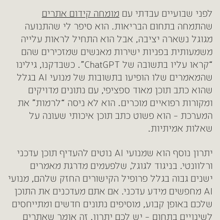
לפני שבועיים עבדתי עם
מומחה קידום אתרים
שהתמחה בתחום הבריאות. הוא סיפר לי שהתנועה
מגוגל נשארה יציבה, אבל הוא התחיל לראות עלייה
משמעותית בפניות ישירות מאנשים שמזכירים שהם
“קראו עליו בתשובה של ChatGPT”. כשבדקנו, גילינו
שהמאמרים שלו הופיעו בתשובות של מנועי AI בגלל
שהוא כתב תוכן מאוד ספציפי, עם נתונים מדויקים
ומקורות רפואיים מוכרים. הוא לא ניסה “לרמות” את
המערכת – הוא פשוט כתב תוכן איכותי שעונה על
שאלות אמיתיות.
יתרון נוסף הוא שמנועי AI נוטים להעדיף תוכן עדכני
ורלוונטי. בניגוד לגוגל, שלפעמים מדרגת מאמרים
ישנים גבוה בגלל פרופיל הקישורים החזק שלהם, מנועי
AI מחפשים מידע עדכני. אם אתם מעדכנים את התוכן
שלכם באופן קבוע, מוסיפים נתונים חדשים ומתייחסים
לשינויים בתחום – יש לכם יתרון. זה אומר שאתרים