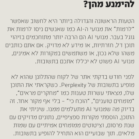
להימנע מהן?
הטעות הראשונה והגדולה ביותר היא לחשוב שאפשר
“לרמות” את מנועי ה-AI כמו שאנשים ניסו לרמות את
גוגל בעבר. מנועי AI הם הרבה יותר מתוחכמים בזיהוי
תוכן דל, חזרתיות, או מידע לא מדויק. אם אתם כותבים
משהו שלא נכון, או משתמשים במקורות לא אמינים,
מנועי AI פשוט לא יכללו אתכם בתשובות.
לפני חודש בדקתי אתר של לקוח שהתלונן שהוא לא
מופיע בתשובות של Perplexity. כשקראתי את התוכן
שלו, מצאתי עשרות טענות כמו “מחקרים מראים”,
“מומחים טוענים”, “הוכח כי” – בלי אף מקור אחד. זה
בדיוק מה שמנועי AI מתעלמים ממנו. שיניתי את
התוכן, הוספתי מקורות ספציפיים, נתונים מדויקים עם
שנת פרסום, וציטוטים ממומחים אמיתיים עם שמות
מלאים. תוך שבועיים הוא התחיל להופיע בתשובות.