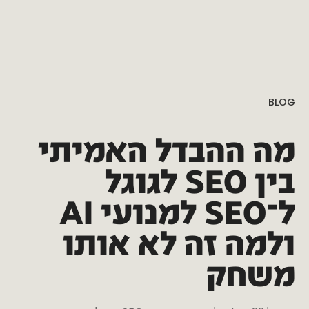
BLOG
מה
ההבדל
האמיתי
בין
SEO
לגוגל
ל־SEO
למנועי
AI
ולמה
זה
לא
אותו
משחק