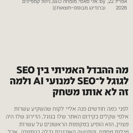
אפריל 22,
by:
אלי סאסי: מומחה SEO, ניהול קמפיינים
2026
וברנדינג מבוסס-תוצאות🥇
מה ההבדל האמיתי בין SEO
לגוגל ל־SEO למנועי AI ולמה
זה לא אותו משחק
לפני כמה חודשים פנה אליי לקוח שהשקיע עשרות
אלפי שקלים בקידום האתר שלו בגוגל. הדירוג שלו היה
מצוין, הוא הופיע במקומות הראשונים על עשרות
מילות מפתח, והתנועה האורגנית גדלה בהתמדה. אבל