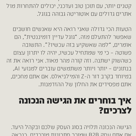
קטנים יותר, עם תוכן טוב ועדכני, יכולים להתחרות מול
אתרים גדולים עם אוטוריטה גבוהה בגוגל.
הטעות הכי גדולה שאני רואה היא שאנשים חושבים
שאפשר להתעלם מזה. “גוגל עדיין דומיננטית”, הם
אומרים, “למה שאשקיע בזה עכשיו?”. התשובה
פשוטה – כי מי שמתחיל עכשיו, יהיה לו יתרון עצום
כשהשוק ישתנה. וזה קורה מהר מאוד. אני רואה את זה
בנתונים – יותר ויותר משתמשים עוברים למנועי AI,
במיוחד בקרב דור ה-Z והמילניאלס. אם אתם מחכים,
אתם מפסידים את החלון של ההזדמנות.
איך בוחרים את הגישה הנכונה
לצרכים?
הגישה הנכונה תלויה בסוג העסק שלכם ובקהל היעד.
אם אתם עסק B2B שמוכר פתרונות מורכבים, כנראה