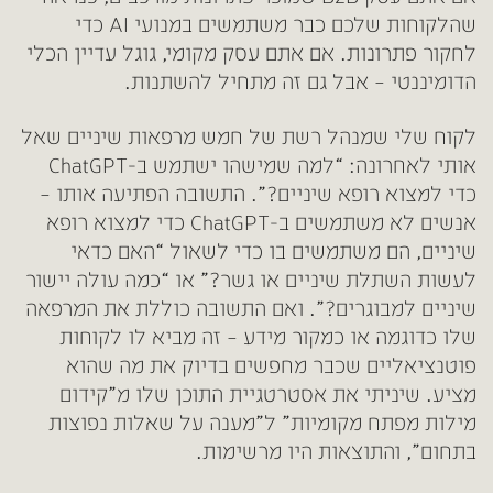
שהלקוחות שלכם כבר משתמשים במנועי AI כדי
לחקור פתרונות. אם אתם עסק מקומי, גוגל עדיין הכלי
הדומיננטי – אבל גם זה מתחיל להשתנות.
לקוח שלי שמנהל רשת של חמש מרפאות שיניים שאל
אותי לאחרונה: “למה שמישהו ישתמש ב-ChatGPT
כדי למצוא רופא שיניים?”. התשובה הפתיעה אותו –
אנשים לא משתמשים ב-ChatGPT כדי למצוא רופא
שיניים, הם משתמשים בו כדי לשאול “האם כדאי
לעשות השתלת שיניים או גשר?” או “כמה עולה יישור
שיניים למבוגרים?”. ואם התשובה כוללת את המרפאה
שלו כדוגמה או כמקור מידע – זה מביא לו לקוחות
פוטנציאליים שכבר מחפשים בדיוק את מה שהוא
מציע. שיניתי את אסטרטגיית התוכן שלו מ”קידום
מילות מפתח מקומיות” ל”מענה על שאלות נפוצות
בתחום”, והתוצאות היו מרשימות.