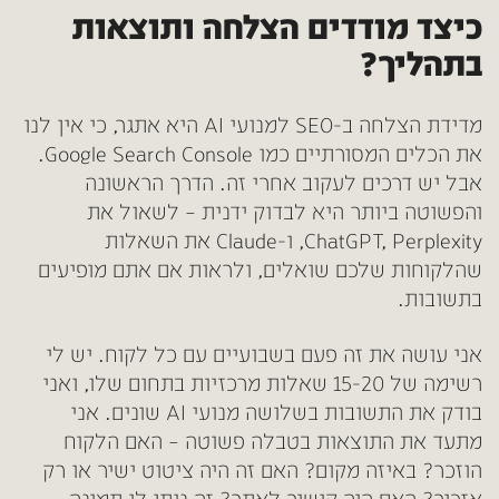
כיצד מודדים הצלחה ותוצאות
בתהליך?
מדידת הצלחה ב-SEO למנועי AI היא אתגר, כי אין לנו
את הכלים המסורתיים כמו Google Search Console.
אבל יש דרכים לעקוב אחרי זה. הדרך הראשונה
והפשוטה ביותר היא לבדוק ידנית – לשאול את
ChatGPT, Perplexity, ו-Claude את השאלות
שהלקוחות שלכם שואלים, ולראות אם אתם מופיעים
בתשובות.
אני עושה את זה פעם בשבועיים עם כל לקוח. יש לי
רשימה של 15-20 שאלות מרכזיות בתחום שלו, ואני
בודק את התשובות בשלושה מנועי AI שונים. אני
מתעד את התוצאות בטבלה פשוטה – האם הלקוח
הוזכר? באיזה מקום? האם זה היה ציטוט ישיר או רק