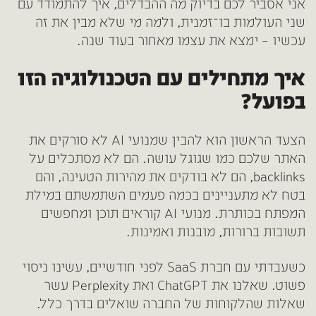
אני אסביר לכם בדיוק מה ההבדלים, איך להתמודד עם
שני העולמות בו־זמנית, ולמה מי שלא מבין את זה
עכשיו – ימצא את עצמו מאחור בעוד שנה.
איך מתחילים עם הטכנולוגיה הזו
בפועל?
הצעד הראשון הוא להבין שמנועי AI לא סורקים את
האתר שלכם כמו שגוגל עושה. הם לא מסתכלים על
backlinks, הם לא בודקים את מהירות הטעינה, והם
בטח לא מתעניינים בכמה פעמים השתמשתם במילת
המפתח בכותרת. מנועי AI קוראים תוכן ומחפשים
תשובות ברורות, מובנות ואמינות.
כשעבדתי עם חברת SaaS לפני חודשיים, עשינו ניסוי
פשוט. שאלנו את ChatGPT ואת Perplexity עשר
שאלות שהלקוחות של החברה שואלים בדרך כלל.