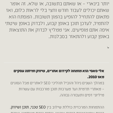
יותר בינארי – או שאתם בתשובה, או שלא. זה אומר
שאתם יכולים לעבוד חודש וחצי בלי לראות כלום, ואז
פתאום להתחיל להופיע בהמון תשובות. המפתח הוא
להתמיד, לעדכן תוכן באופן קבוע, ולבדוק באופן שיטתי
איפה אתם מופיעים. אני ממליץ לבדוק את התוצאות
באופן קבוע ולהתאזר בסבלנות.
“`
אלי סאסי
הוא מומחה לקידום אתרים, שיווק ומיתוג עסקים
מאז 2010.
במהלך השנים ניהל והוביל תהליכי SEO לאתרים מכל הסוגים
– מאתרי תדמית ועד מערכות תוכן מורכבות עם עשרות
מיליוני דפים ותעבורה גבוהה.
ההתמחות המרכזית כוללת שילוב בין
SEO טכני, תוכן ושיווק
,