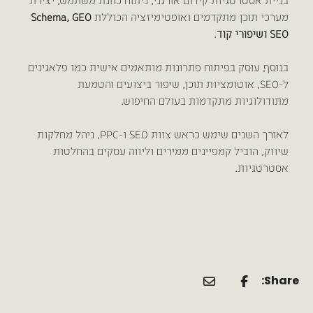
בניית אסטרטגיות קידום אורגני, ניתוח כוונת משתמש, יצירת
מערכי תוכן מתקדמים ואופטימיזציה הכוללת
Schema, GEO
SEO ושיפורי קוד
.
בנוסף, עוסק בפיתוח פתרונות מותאמים אישית כמו פלאגינים
ל-SEO, אוטומציות תוכן, שיפור ביצועים והטמעת
מתודולוגיות מתקדמות בעולם החיפוש.
לאורך השנים שימש כראש צוות SEO ו-PPC, ניהל מחלקות
שיווק, הוביל קמפיינים ממירים וליווה עסקים בהחלטות
אסטרטגיות.
Share: