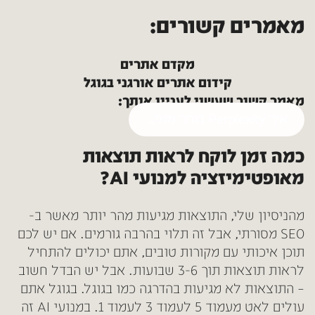
מאמרים קשורים:
מקדם אתרים
קידום אתרים אורגני בגוגל
מאמר קשור שעשוי לעניין אותך:
איך Perplexity בוחר ממי…
כמה זמן לוקח לראות תוצאות
מאופטימיזציה למנועי AI?
מהניסיון שלי, התוצאות מגיעות מהר יותר מאשר ב-
SEO מסורתי, אבל זה תלוי בהרבה גורמים. אם יש לכם
תוכן איכותי עם מקורות טובים, אתם יכולים להתחיל
לראות תוצאות תוך 3-6 שבועות. אבל יש הבדל חשוב
– התוצאות לא מגיעות בהדרגה כמו בגוגל. בגוגל אתם
עולים לאט מעמוד 5 לעמוד 3 לעמוד 1. במנועי AI זה