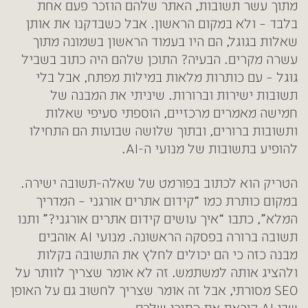
מתוך עשר תשובות, האתר שלהם הוזכר פעם אחת
בלבד – ולא במקום הראשון. אבל כשבדקנו את אותן
שאלות בגוגל, הם היו בעמוד הראשון בשמונה מתוך
עשרה מקרים. הבעיה? התוכן שלהם היה כתוב בשביל
גוגל – עם כותרות מלאות במילות מפתח, אבל בלי
תשובות ישירות וברורות. שיניתי את המבנה של
חמישה מאמרים מרכזיים, הוספתי סעיפי שאלות
ותשובות ברורים, ובתוך שלושה שבועות הם התחילו
להופיע בתשובות של מנועי ה-AI.
הטריק הוא לכתוב בפורמט של שאלה-תשובה ישירה.
במקום כותרת כמו “קידום אתרים אורגני – המדריך
המלא”, כתבו “איך עושים קידום אתרים אורגני?” ותנו
תשובה ברורה בפסקה הראשונה. מנועי AI אוהבים
מבנה כזה כי הם יכולים לחלץ את התשובה בקלות
ולהציג אותה למשתמש. זה לא אומר שצריך לוותר על
SEO מסורתי, אבל זה אומר שצריך לחשוב גם על האופן