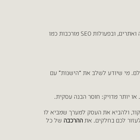
הכלים האלו חכמים. הם מתקדמים. הם מועילים. אני משתמש בהם על בסיס שוטף בבניית דפי נחיתה ואתרים, ובפעולות SEO מורכבות כמו
. מי שיודע לשלב את “הישנות” עם
קוד, ולהביא את העסק למערך שמביא לו
ההרכבה
של כל