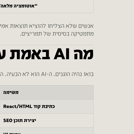
“אוטומציה מלאה”
אנשים שלא הצליחו להוציא תוצאות אמית
מתמטיקה בסיסית של תמריצים.
מה AI באמת עושה טוב – ומה לא
בואו נהיה הוגנים. ה-AI הוא לא הבעיה. הבעיה היא השימוש הלא נכון בו. הנה חלוקה מעשית של מה AI עושה טוב ומה לא:
משימה
כתיבת קוד React/HTML
יצירת תוכן SEO