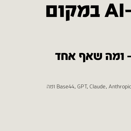
למה כולם מוכרים קורסים ב-AI במקום
– ומה שאף אחד
טוב אז תקשיבו, בחיי שניסיתי את כל כלי ה-AI הקיימים. Base44, GPT, Claude, Anthropic, Claude Code, Gemini, Lovable, Runway ומה