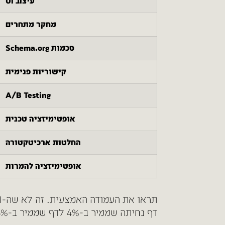
עיצוב UI
מחקר מתחרים
סכמות Schema.org
קישוריות פנימית
A/B Testing
אופטימיזציה טכנית
החלטות ארכיטקטורה
אופטימיזציה להמרות
תראו את העמודה האמצעית. זה לא שה-AI רע. הוא פשוט
דף נחיתה שממיר ב-4% לדף שממיר ב-0.8%. חמישה אקסים בהכנסה, מאותה תנועה בדיוק.