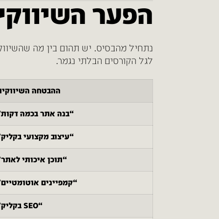
הפער השיווקי
לגל הקורסים הבלתי נגמר.
ההבטחה השיווקית
“בנה אתר בכמה דקות”
“עיצוב מקצועי בקליק”
“תוכן איכותי לאתר”
“קמפיינים אוטומטיים”
“SEO בקליק”