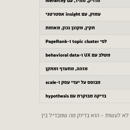
מדויק, ממיר, עם hierarchy
עמוק, עם insight אסטרטגי
תקין, מקונן נכון, מאומת
לפי topic cluster ו-PageRank
משלב עם UX ו-behavioral data
מזהה, מתעדף ומתקן
מבוסס על יעדי עסק ו-scale
בדיקה מבוקרת עם hypothesis
 לא לעשות – הוא בדיוק מה שמבדיל בין