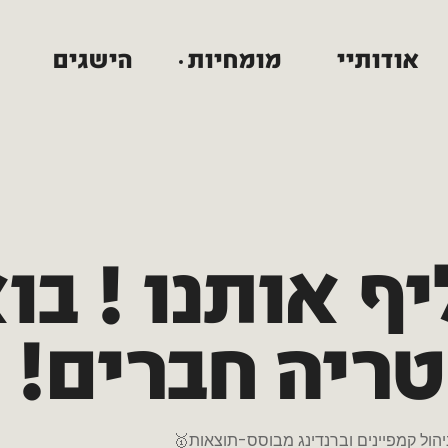
אודותיי
מומחיות
הישגים
יף
אותנו
!
בוא
טריה
חברים!