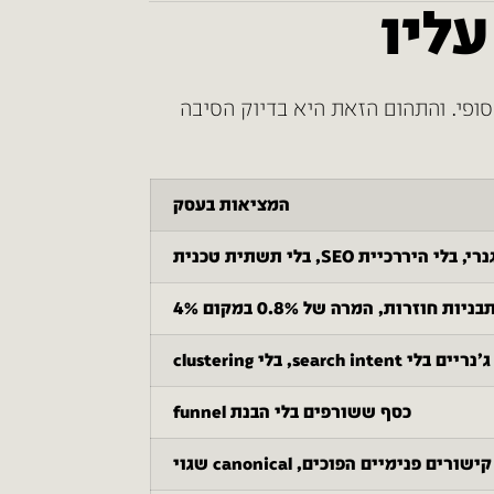
ליו
בפועל במוצר העסקי הסופי. והתהום הזאת היא בדיוק הסיבה
המציאות בעסק
בניות חוזרות, המרה של 0.8% במקום 4%
search inten, בלי clustering
כסף ששורפים בלי הבנת funnel
ם פנימיים הפוכים, canonical שגוי