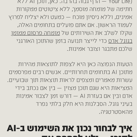
Your Life) — הרף גבוה בהרבה. כאן, תוכן AI ללא
חתימה של מומחה מוסמך, ללא ציטוטים ממקורות
אמינים, וללא ניסיון מוכח — כמעט ולא יצליח לפרוץ
לעמוד הראשון. אם אתם פועלים בתחומים האלה,
שקלו לשלב את השירותים של
מומחה פרסום ממומן
בגוגל אדס
כדי לייצר תנועה בזמן שהתוכן האורגני
שלכם מתבגר וצובר אמינות.
הטעות הנפוצה כאן היא לצפות לתוצאות מהירות
מתוכן AI בתחומים תחרותיים. אנשים רבים מפרסמים
עשרות מאמרים ומצפים לראות תוצאות תוך שבועיים.
המציאות היא שגם תוכן מצוין — בין אם נכתב בידי
אדם ובין אם בעזרת AI — דורש זמן לצבור אמינות
בעיני גוגל. הסבלנות היא חלק בלתי נפרד
מהאסטרטגיה.
איך לבחור נכון את השימוש ב-AI