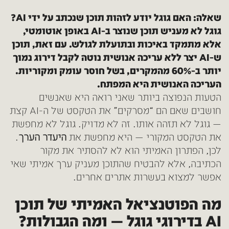
שאלה: האם גוגל יודע לזהות תוכן שנכתב על ידי AI?
גוגל לא מעניש תוכן שנוצר ב-AI באופן אוטומטי,
אלא מתמקד באיכות ובתועלת לגולש. עם זאת, תוכן
ש-AI יצר ללא עריכה אנושית נוטה לקבל דירוג נמוך
יותר ב-60% מהמקרים, בשל חוסר עומק ומקוריות.
העריכה האנושית היא המפתח.
הטעות הנפוצה ביותר שאני רואה היא שאנשים
חושבים שאם הם “מסרקים” את הטקסט של ה-AI קצת
— גוגל לא תזהה אותו. זה לא מדויק. גוגל לא מחפשת
את הטקסט המקורי — היא מחפשת את
היעדר הערך
.
לכן, הפתרון האמיתי הוא לא להסתיר את מקור
הכתיבה, אלא להבטיח שהתוכן מעניק ערך אמיתי שאי
אפשר למצוא בעשרות אתרים אחרים.
מה הפוטנציאל האמיתי של תוכן
AI בדירוגי גוגל — ומה הגבולות?