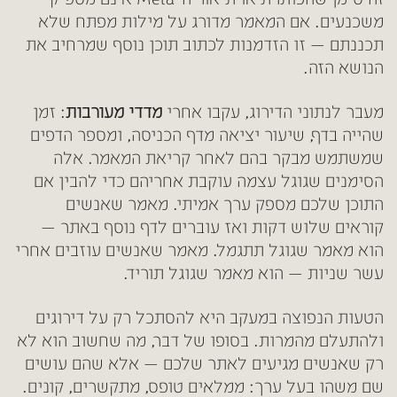
משכנעים. אם המאמר מדורג על מילות מפתח שלא
תכננתם — זו הזדמנות לכתוב תוכן נוסף שמרחיב את
הנושא הזה.
מעבר לנתוני הדירוג, עקבו אחרי
מדדי מעורבות
: זמן
שהייה בדף, שיעור יציאה מדף הכניסה, ומספר הדפים
שמשתמש מבקר בהם לאחר קריאת המאמר. אלה
הסימנים שגוגל עצמה עוקבת אחריהם כדי להבין אם
התוכן שלכם מספק ערך אמיתי. מאמר שאנשים
קוראים שלוש דקות ואז עוברים לדף נוסף באתר —
הוא מאמר שגוגל תתגמל. מאמר שאנשים עוזבים אחרי
עשר שניות — הוא מאמר שגוגל תוריד.
הטעות הנפוצה במעקב היא להסתכל רק על דירוגים
ולהתעלם מהמרות. בסופו של דבר, מה שחשוב הוא לא
רק שאנשים מגיעים לאתר שלכם — אלא שהם עושים
שם משהו בעל ערך: ממלאים טופס, מתקשרים, קונים.