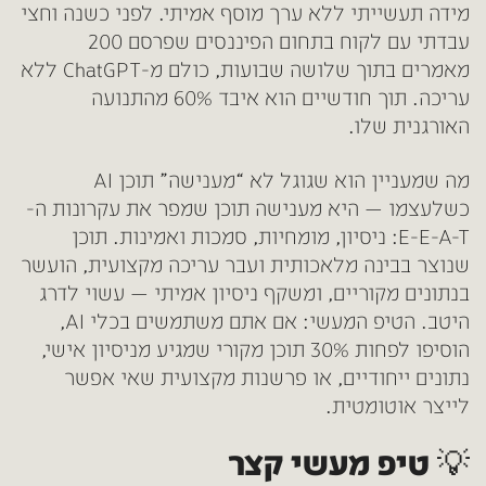
מידה תעשייתי ללא ערך מוסף אמיתי. לפני כשנה וחצי
עבדתי עם לקוח בתחום הפיננסים שפרסם 200
מאמרים בתוך שלושה שבועות, כולם מ-ChatGPT ללא
עריכה. תוך חודשיים הוא איבד 60% מהתנועה
האורגנית שלו.
מה שמעניין הוא שגוגל לא “מענישה” תוכן AI
כשלעצמו — היא מענישה תוכן שמפר את עקרונות ה-
E-E-A-T: ניסיון, מומחיות, סמכות ואמינות. תוכן
שנוצר בבינה מלאכותית ועבר עריכה מקצועית, הועשר
בנתונים מקוריים, ומשקף ניסיון אמיתי — עשוי לדרג
היטב. הטיפ המעשי: אם אתם משתמשים בכלי AI,
הוסיפו לפחות 30% תוכן מקורי שמגיע מניסיון אישי,
נתונים ייחודיים, או פרשנות מקצועית שאי אפשר
לייצר אוטומטית.
💡 טיפ מעשי קצר