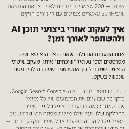
איכות — 200 מאמרים בינוניים לא יביאו את התוצאות
שיביאו 20 מאמרים מצוינים עם קישורים חזקים.
איך לעקוב אחרי ביצועי תוכן AI
ולהשתפר לאורך זמן?
אחת הטעויות הגדולות שאני רואה היא שאנשים
מפרסמים תוכן AI ואז “שוכחים” אותו. מעקב שיטתי
הוא מה שמבדיל בין אסטרטגיה שעובדת לבין ניסוי
שנכשל בשקט.
הכלי הבסיסי ביותר הוא ה-Google Search Console.
בדקו כל שבועיים את הביצועים של כל מאמר
שפרסמתם: כמה הופעות הוא מקבל, מה שיעור
ההקלקה שלו, ועל אילו מילות מפתח הוא מדורג. אם
מאמר מקבל הרבה הופעות אבל שיעור הקלקה נמוך —
זה סימן שהכותרת או תיאור ה-Meta אינם מספיק