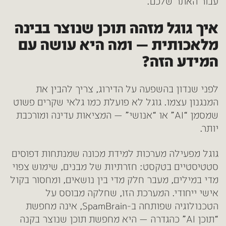
עבור האתר שלכם.
איך גוגל מזהה תוכן שנוצר בבינה
מלאכותית — ומה היא עושה עם
המידע הזה?
לפני שנדון בהשפעה על הדירוג, צריך להבין את
המנגנון עצמו. גוגל לא פועלת כמו גלאי שקרים פשוט
שמסמן “AI” או “אנושי” — המציאות עדינה ומורכבת
יותר.
גוגל מפעילה מערכות למידת מכונה שמנתחות דפוסים
סטטיסטיים בטקסט: חזרתיות של מבנים, שימוש צפוי
מדי במילים, מעבר חלק מדי בין נושאים, ומחסור בקול
אישי ייחודי. המערכת הזו, שחלקה מבוסס על
הטכנולוגיה שפותחה ב-SpamBrain, אינה מחפשת
“תוכן AI” כהגדרה — היא מחפשת תוכן שנוצר בקנה