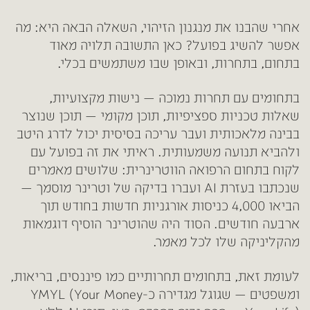
אחרי שהבנו את מנגנון הזיהוי, השאלה הבאה היא: מה
אפשר להשיג בפועל? כאן התשובה תלויה מאוד
בתחום, בתחרות, ובאופן שבו משתמשים בכלי.
בתחומים עם תחרות נמוכה — נישות מקצועיות,
שאלות טכניות ספציפיות, תוכן מקומי — תוכן שנוצר
בבינה מלאכותית ועבר עריכה בסיסית יכול לדרג היטב
ולהביא תנועה משמעותית. ראיתי את זה בפועל עם
לקוח בתחום הרפואה הווטרינרית: שלושים מאמרים
שנכתבו בעזרת AI ועברו בדיקה של וטרינר מוסמך —
הביאו 4,000 כניסות אורגניות חדשות בחודש תוך
ארבעה חודשים. הסוד היה שהוטרינר הוסיף דוגמאות
מהקליניקה שלו לכל מאמר.
לעומת זאת, בתחומים תחרותיים כמו פיננסים, בריאות,
ומשפטים — שגוגל מגדירה כ-YMYL (Your Money