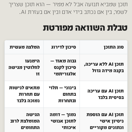
תוכן שמביא תנועה אבל לא ממיר — הוא תוכן שצריך
לשפר, בין אם נכתב בידי אדם ובין אם בעזרת AI.
טבלת השוואה מפורטת
סוג התוכן
סיכון לדירוג
המלצה מעשית
גבוה מאוד —
הימנעו
תוכן AI ללא עריכה,
סיכון לקנס
לחלוטין מגישה
בקנה מידה גדול
אלגוריתמי
זו
בינוני — תלוי
מתאים לנישות
תוכן AI עם עריכה
בתחום
עם תחרות
בסיסית בלבד
ובתחרות
נמוכה בלבד
תוכן AI עם הוספת
נמוך — דומה
הגישה
ניסיון אישי
לתוכן אנושי
המומלצת לרוב
ונתונים מקוריים
איכותי
התחומים