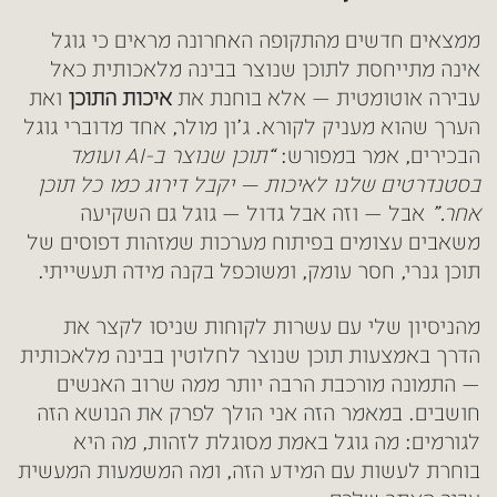
ממצאים חדשים מהתקופה האחרונה מראים כי גוגל
אינה מתייחסת לתוכן שנוצר בבינה מלאכותית כאל
עבירה אוטומטית — אלא בוחנת את
איכות התוכן
ואת
הערך שהוא מעניק לקורא. ג’ון מולר, אחד מדוברי גוגל
הבכירים, אמר במפורש:
“תוכן שנוצר ב-AI ועומד
בסטנדרטים שלנו לאיכות — יקבל דירוג כמו כל תוכן
אחר.”
אבל — וזה אבל גדול — גוגל גם השקיעה
משאבים עצומים בפיתוח מערכות שמזהות דפוסים של
תוכן גנרי, חסר עומק, ומשוכפל בקנה מידה תעשייתי.
מהניסיון שלי עם עשרות לקוחות שניסו לקצר את
הדרך באמצעות תוכן שנוצר לחלוטין בבינה מלאכותית
— התמונה מורכבת הרבה יותר ממה שרוב האנשים
חושבים. במאמר הזה אני הולך לפרק את הנושא הזה
לגורמים: מה גוגל באמת מסוגלת לזהות, מה היא
בוחרת לעשות עם המידע הזה, ומה המשמעות המעשית