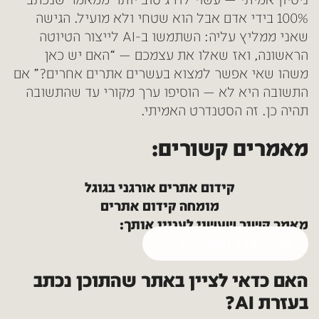
ניסיון אמיתי — עשוי לדרג טוב יותר ממאמר שנכתב
100% בידי אדם אבל הוא שטחי ולא מועיל. הגישה
שאני ממליץ עליה: השתמשו ב-AI לייצור הטיוטה
הראשונה, ואז שאלו את עצמכם — “האם יש כאן
משהו שאי אפשר למצוא בעשרים אתרים אחרים?” אם
התשובה היא לא — הוסיפו ערך מקורי עד שהתשובה
תהיה כן. זה הסטנדרט האמיתי.
מאמרים קשורים:
קידום אתרים אורגני בגוגל
מומחה קידום אתרים
מאמר קשור שעשוי לעניין אותך:
מה ההבדל האמיתי בין…
האם כדאי לציין באתר שהתוכן נכתב
בעזרת AI?