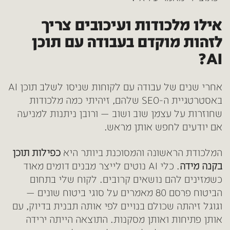
אילו מלכודות ועיכובים צריך
לזהות מוקדם בעבודה עם תוכן
AI?
אחרי שנים של עבודה עם לקוחות שניסו לשלב תוכן AI
באסטרטגיית ה-SEO שלהם, זיהיתי כמה מלכודות
שחוזרות על עצמן שוב ושוב — ורובן ניתנות למניעה
אם יודעים לחפש אותן מראש.
המלכודת הראשונה והמסוכנת ביותר היא
כפילות תוכן
בקנה מידה
. כלי AI נוטים לייצר מבנים דומים מאוד
כשמזינים להם נושאים קרובים. לקוח שלי בתחום
הביטוח פרסם 80 מאמרים על סוגי ביטוח שונים —
וגוגל זיהתה שכולם בנויים לפי אותה תבנית בדיוק, עם
אותן פתיחות ואותן מסקנות. התוצאה הייתה ירידה