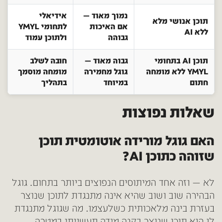
נמוך מאוד —
אידיאלי
תוכן אנושי מלא
אם האיכות
לתחומי YMYL
ללא AI
גבוהה
ולתוכן עמוד
תוכן AI בתחומי
גבוה מאוד —
חובה לשלב
YMYL ללא מומחה
גוגל מחמירה
מומחה מוסמך
חתום
במיוחד
בתהליך
שאלות נפוצות
האם גוגל מורידה אוטומטית תוכן
שזוהה כתוכן AI?
לא — וזה אחד המיתוסים הנפוצים ביותר בתחום. גוגל
הבהירה שוב ושוב שהיא אינה מתנגדת לתוכן שנוצר
בעזרת בינה מלאכותית כשלעצמו. מה שגוגל מתנגדת
לו הוא תוכן שנוצר בקנה מידה תעשייתי במטרה